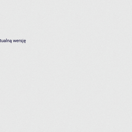
tualną wersję