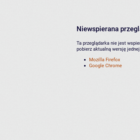
Niewspierana przeg
Ta przeglądarka nie jest wspi
pobierz aktualną wersję jednej
Mozilla Firefox
Google Chrome