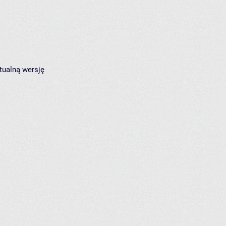
tualną wersję