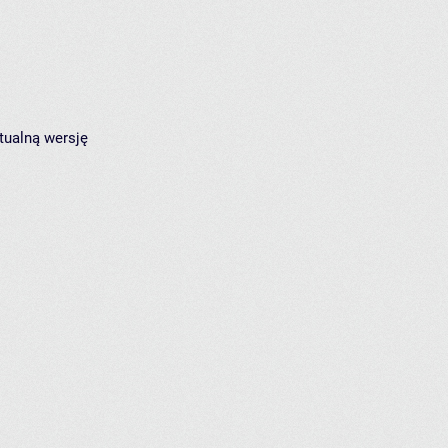
tualną wersję