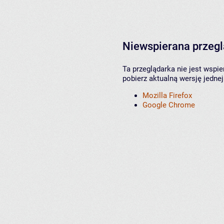
Niewspierana przeg
Ta przeglądarka nie jest wspi
pobierz aktualną wersję jednej
Mozilla Firefox
Google Chrome