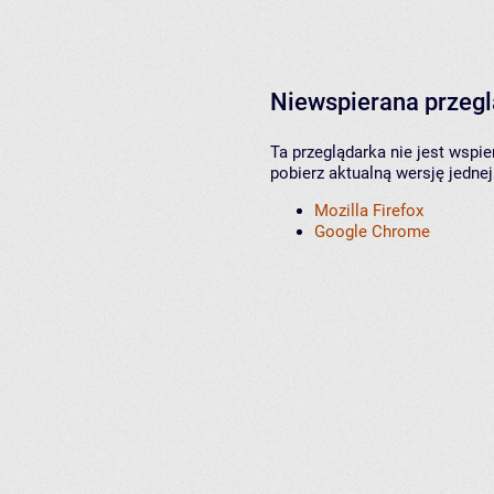
Niewspierana przeg
Ta przeglądarka nie jest wspi
pobierz aktualną wersję jednej
Mozilla Firefox
Google Chrome