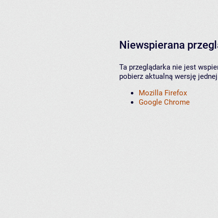
Niewspierana przeg
Ta przeglądarka nie jest wspi
pobierz aktualną wersję jednej
Mozilla Firefox
Google Chrome