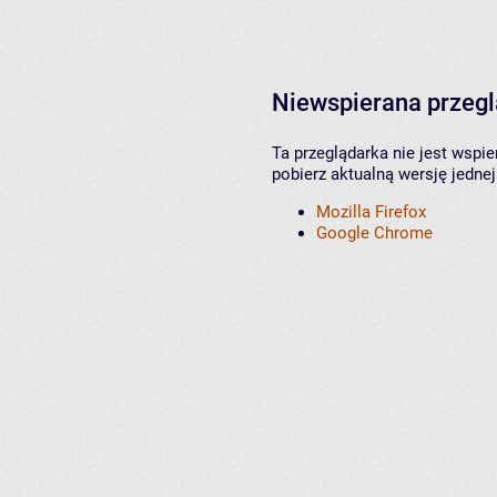
Niewspierana przeg
Ta przeglądarka nie jest wspi
pobierz aktualną wersję jednej
Mozilla Firefox
Google Chrome