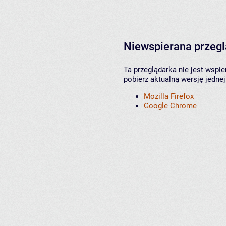
Niewspierana przeg
Ta przeglądarka nie jest wspi
pobierz aktualną wersję jednej
Mozilla Firefox
Google Chrome