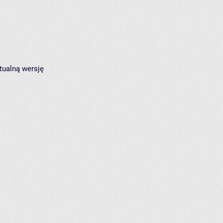
tualną wersję