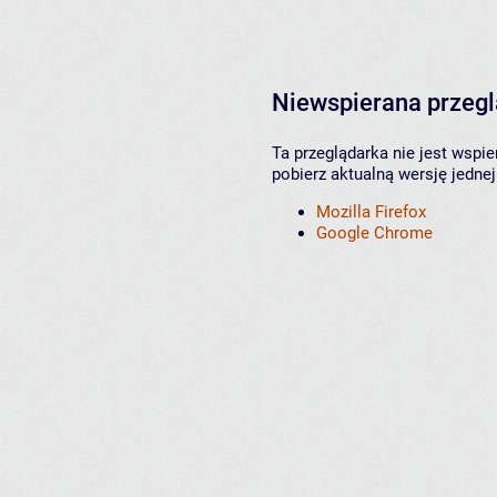
Niewspierana przeg
Ta przeglądarka nie jest wspi
pobierz aktualną wersję jednej
Mozilla Firefox
Google Chrome