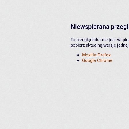
Niewspierana przeg
Ta przeglądarka nie jest wspi
pobierz aktualną wersję jednej
Mozilla Firefox
Google Chrome