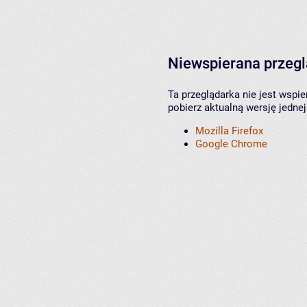
Niewspierana przeg
Ta przeglądarka nie jest wspi
pobierz aktualną wersję jednej
Mozilla Firefox
Google Chrome