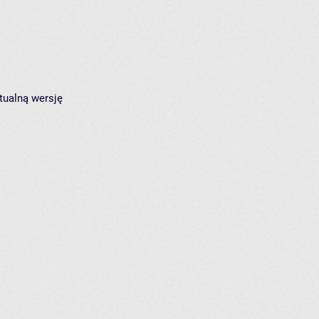
tualną wersję