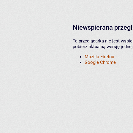
Niewspierana przeg
Ta przeglądarka nie jest wspi
pobierz aktualną wersję jednej
Mozilla Firefox
Google Chrome