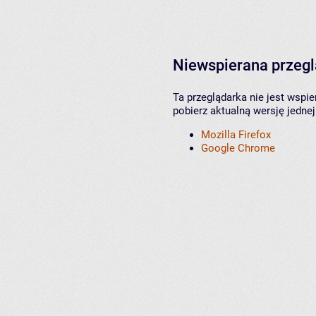
Niewspierana przeg
Ta przeglądarka nie jest wspi
pobierz aktualną wersję jednej
Mozilla Firefox
Google Chrome