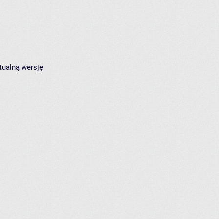
tualną wersję