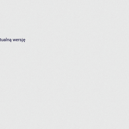
tualną wersję