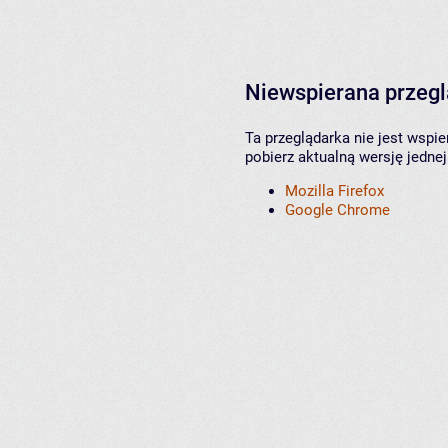
Niewspierana przeg
Ta przeglądarka nie jest wspi
pobierz aktualną wersję jednej
Mozilla Firefox
Google Chrome