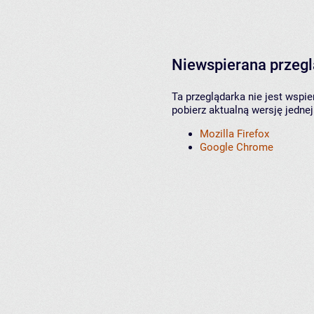
Niewspierana przeg
Ta przeglądarka nie jest wspi
pobierz aktualną wersję jednej
Mozilla Firefox
Google Chrome