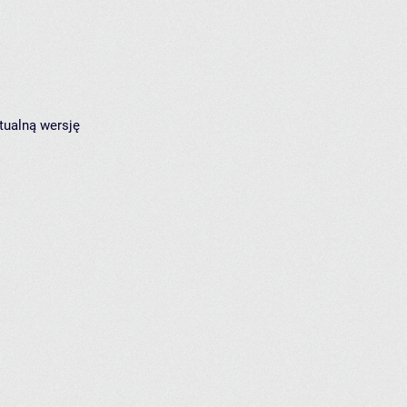
tualną wersję