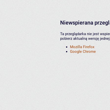
Niewspierana przeg
Ta przeglądarka nie jest wspi
pobierz aktualną wersję jednej
Mozilla Firefox
Google Chrome