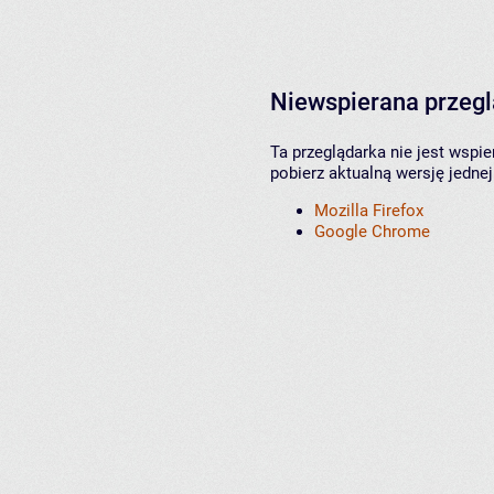
Niewspierana przeg
Ta przeglądarka nie jest wspi
pobierz aktualną wersję jednej
Mozilla Firefox
Google Chrome