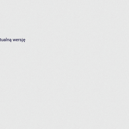
tualną wersję