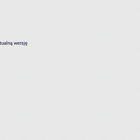
tualną wersję