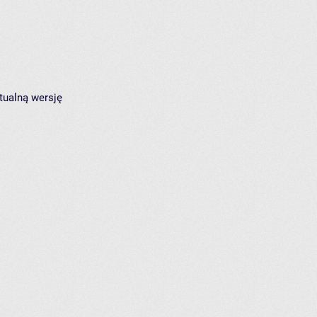
tualną wersję