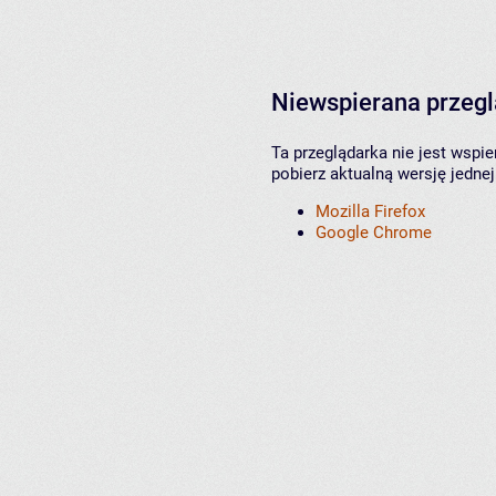
Niewspierana przeg
Ta przeglądarka nie jest wspi
pobierz aktualną wersję jednej
Mozilla Firefox
Google Chrome