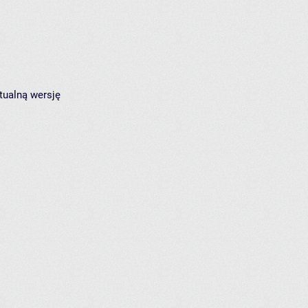
tualną wersję