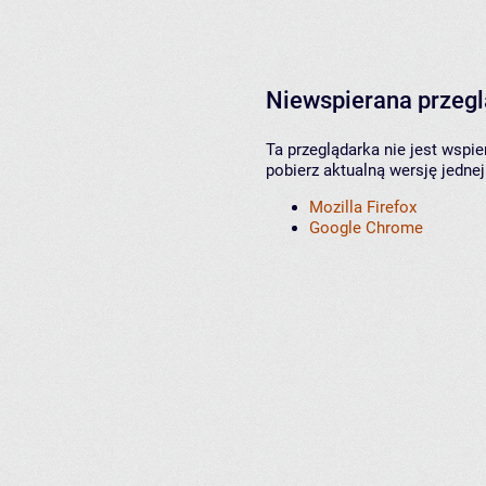
Niewspierana przeg
Ta przeglądarka nie jest wspi
pobierz aktualną wersję jednej
Mozilla Firefox
Google Chrome