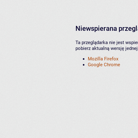
Niewspierana przeg
Ta przeglądarka nie jest wspi
pobierz aktualną wersję jednej
Mozilla Firefox
Google Chrome