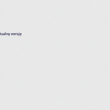
tualną wersję