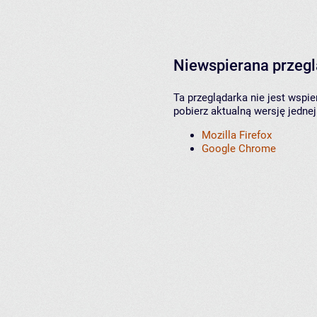
Niewspierana przeg
Ta przeglądarka nie jest wspi
pobierz aktualną wersję jednej
Mozilla Firefox
Google Chrome