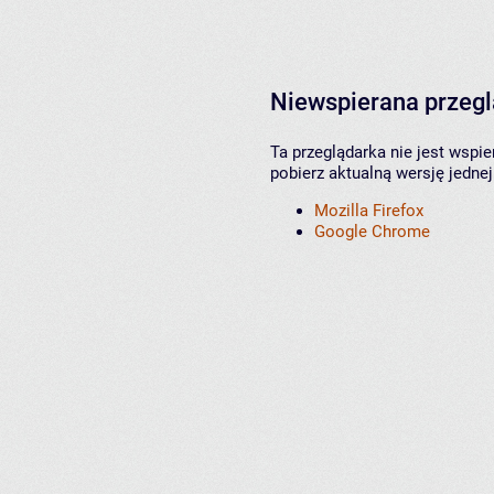
Niewspierana przeg
Ta przeglądarka nie jest wspi
pobierz aktualną wersję jednej
Mozilla Firefox
Google Chrome