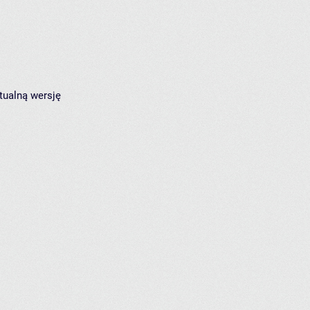
tualną wersję