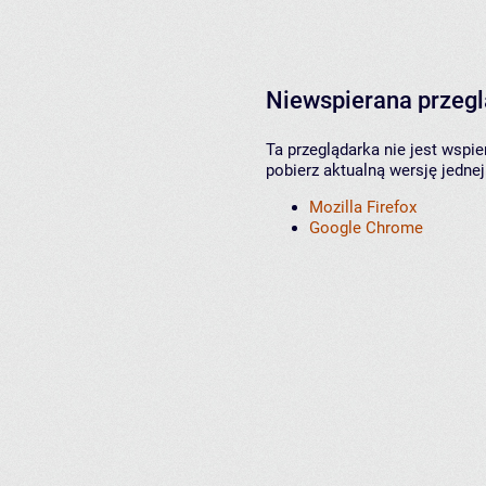
Niewspierana przeg
Ta przeglądarka nie jest wspi
pobierz aktualną wersję jednej
Mozilla Firefox
Google Chrome