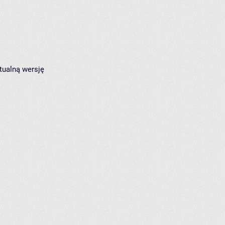
tualną wersję