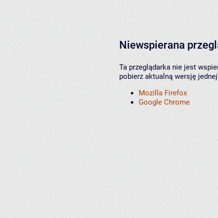
Niewspierana przeg
Ta przeglądarka nie jest wspi
pobierz aktualną wersję jednej
Mozilla Firefox
Google Chrome