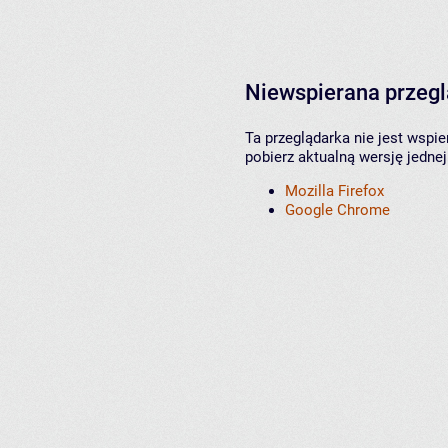
Niewspierana przeg
Ta przeglądarka nie jest wspi
pobierz aktualną wersję jednej
Mozilla Firefox
Google Chrome