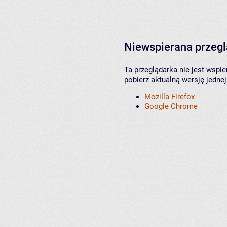
Niewspierana przeg
Ta przeglądarka nie jest wspi
pobierz aktualną wersję jednej
Mozilla Firefox
Google Chrome