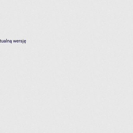
tualną wersję