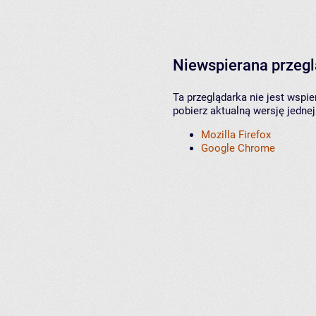
Niewspierana przeg
Ta przeglądarka nie jest wspi
pobierz aktualną wersję jednej
Mozilla Firefox
Google Chrome