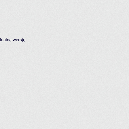
tualną wersję