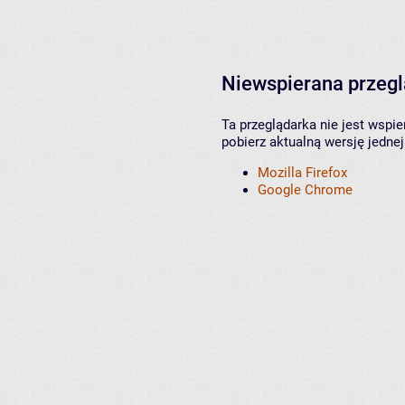
Niewspierana przeg
Ta przeglądarka nie jest wspi
pobierz aktualną wersję jednej
Mozilla Firefox
Google Chrome