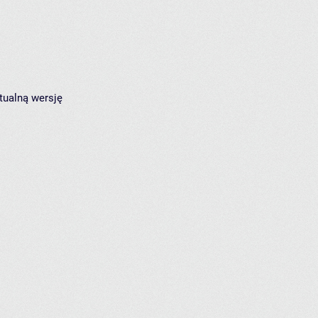
tualną wersję