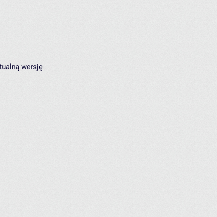
tualną wersję