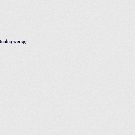
tualną wersję