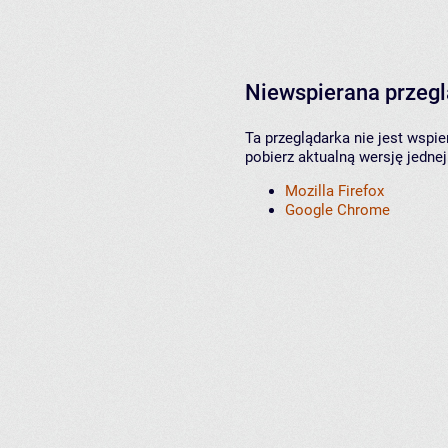
Niewspierana przeg
Ta przeglądarka nie jest wspi
pobierz aktualną wersję jednej
Mozilla Firefox
Google Chrome