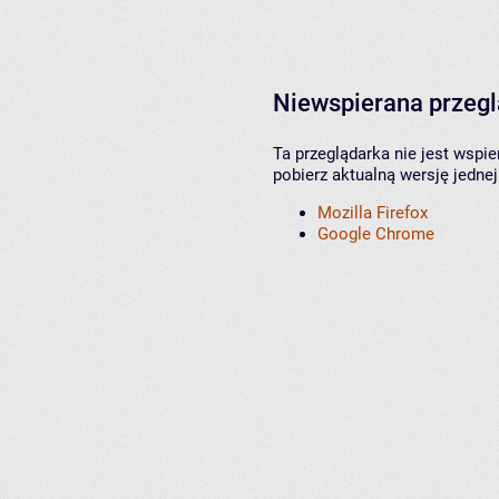
Niewspierana przeg
Ta przeglądarka nie jest wspi
pobierz aktualną wersję jednej
Mozilla Firefox
Google Chrome