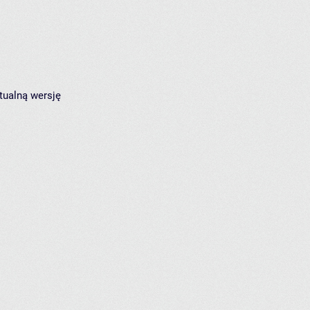
tualną wersję