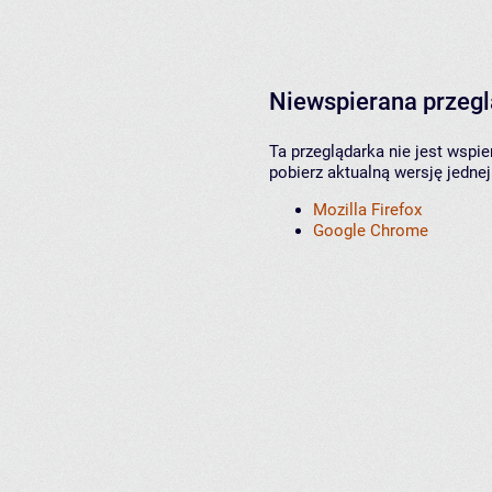
Niewspierana przeg
Ta przeglądarka nie jest wspi
pobierz aktualną wersję jednej
Mozilla Firefox
Google Chrome